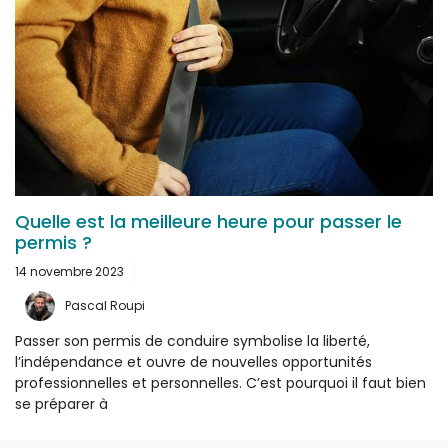
Quelle est la meilleure heure pour passer le
permis ?
14 novembre 2023
Pascal Roupi
Passer son permis de conduire symbolise la liberté,
l’indépendance et ouvre de nouvelles opportunités
professionnelles et personnelles. C’est pourquoi il faut bien
se préparer à