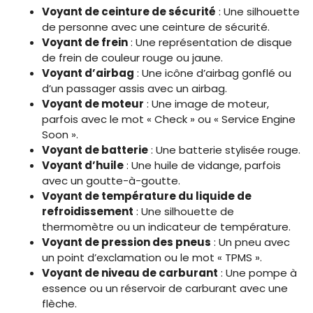
Voyant de ceinture de sécurité
: Une silhouette
de personne avec une ceinture de sécurité.
Voyant de frein
: Une représentation de disque
de frein de couleur rouge ou jaune.
Voyant d’airbag
: Une icône d’airbag gonflé ou
d’un passager assis avec un airbag.
Voyant de moteur
: Une image de moteur,
parfois avec le mot « Check » ou « Service Engine
Soon ».
Voyant de batterie
: Une batterie stylisée rouge.
Voyant d’huile
: Une huile de vidange, parfois
avec un goutte-à-goutte.
Voyant de température du liquide de
refroidissement
: Une silhouette de
thermomètre ou un indicateur de température.
Voyant de pression des pneus
: Un pneu avec
un point d’exclamation ou le mot « TPMS ».
Voyant de niveau de carburant
: Une pompe à
essence ou un réservoir de carburant avec une
flèche.