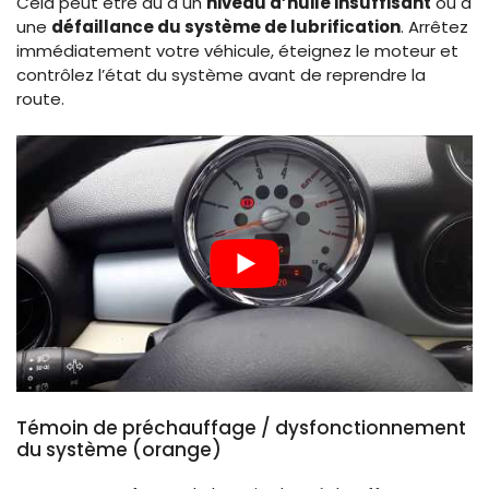
Cela peut être dû à un
niveau d’huile insuffisant
ou à
une
défaillance du système de lubrification
. Arrêtez
immédiatement votre véhicule, éteignez le moteur et
contrôlez l’état du système avant de reprendre la
route.
Témoin de préchauffage / dysfonctionnement
du système (orange)