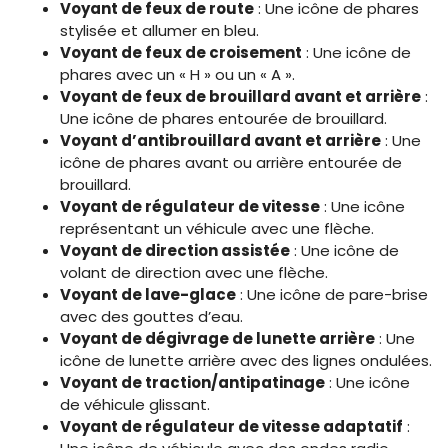
Voyant de feux de route
: Une icône de phares
stylisée et allumer en bleu.
Voyant de feux de croisement
: Une icône de
phares avec un « H » ou un « A ».
Voyant de feux de brouillard avant et arrière
:
Une icône de phares entourée de brouillard.
Voyant d’antibrouillard avant et arrière
: Une
icône de phares avant ou arrière entourée de
brouillard.
Voyant de régulateur de vitesse
: Une icône
représentant un véhicule avec une flèche.
Voyant de direction assistée
: Une icône de
volant de direction avec une flèche.
Voyant de lave-glace
: Une icône de pare-brise
avec des gouttes d’eau.
Voyant de dégivrage de lunette arrière
: Une
icône de lunette arrière avec des lignes ondulées.
Voyant de traction/antipatinage
: Une icône
de véhicule glissant.
Voyant de régulateur de vitesse adaptatif
: