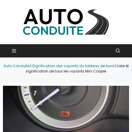
Aller
au
contenu
Menu
Auto Conduite
|
Signification des voyants du tableau de bord
|
Liste et
signification de tous les voyants Mini Cooper