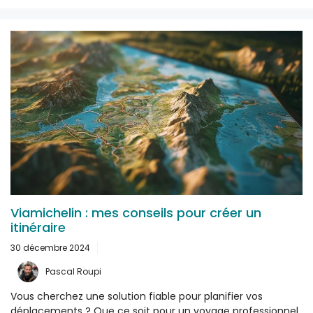
Viamichelin : mes conseils pour créer un
itinéraire
30 décembre 2024
Pascal Roupi
Vous cherchez une solution fiable pour planifier vos
déplacements ? Que ce soit pour un voyage professionnel,