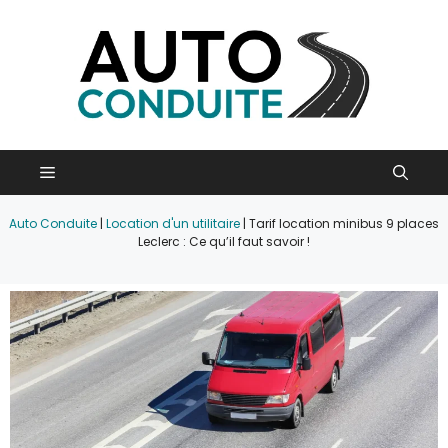
Aller
au
contenu
Menu
Auto Conduite
|
Location d'un utilitaire
|
Tarif location minibus 9 places
Leclerc : Ce qu’il faut savoir !