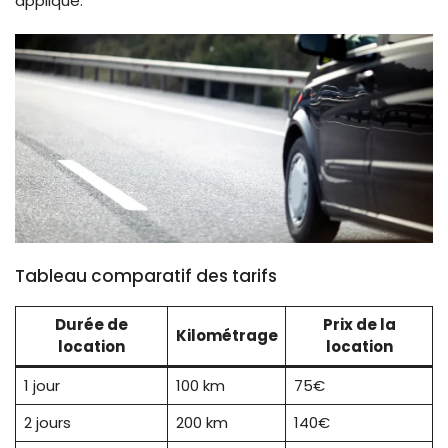
appliqué.
Tableau comparatif des tarifs
Durée de
Prix de la
Kilométrage
location
location
1 jour
100 km
75€
2 jours
200 km
140€