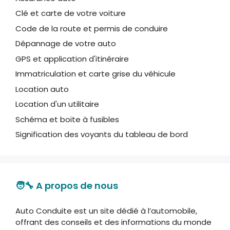
Clé et carte de votre voiture
Code de la route et permis de conduire
Dépannage de votre auto
GPS et application d'itinéraire
Immatriculation et carte grise du véhicule
Location auto
Location d'un utilitaire
Schéma et boite à fusibles
Signification des voyants du tableau de bord
🧑‍🔧 A propos de nous
Auto Conduite est un site dédié à l’automobile,
offrant des conseils et des informations du monde