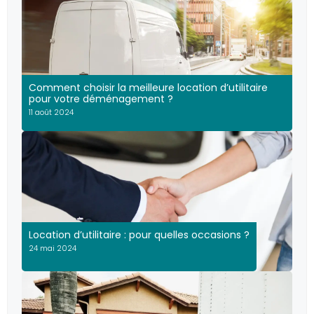
Comment choisir la meilleure location d’utilitaire
pour votre déménagement ?
11 août 2024
Location d’utilitaire : pour quelles occasions ?
24 mai 2024