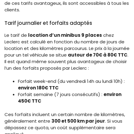
de ces tarifs avantageux, ils sont accessibles à tous les
clients.
Tarif journalier et forfaits adaptés
Le tarif de
location d’un minibus 9 places
chez
Leclerc est calculé en fonction du nombre de jours de
location et des kilomètres parcourus. Le prix à la journée
pour un tel véhicule se situe
autour de 70€ à 80€ TTC
.
Il est quand même souvent plus avantageux de choisir
l’un des forfaits proposés par Leclerc :
Forfait week-end (du vendredi 14h au lundi 10h) :
environ 180€ TTC
Forfait semaine (7 jours consécutifs) :
environ
450€ TTC
Ces forfaits incluent un certain nombre de kilomètres,
généralement entre
300 et 500 km par jour
. Si vous
dépassez ce quota, un coût supplémentaire sera