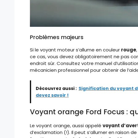
Problèmes majeurs
Si le voyant moteur s’allume en couleur
rouge
ce cas, vous devez obligatoirement ne pas co
endroit sûr. Consultez votre manuel d’utilisat
mécanicien professionnel pour obtenir de l’aide
Découvrez aussi :
Signification du voyant 
devez savoir !
Voyant orange Ford Focus : qu
Le voyant orange, aussi appelé
voyant d’aver
d’exclamation (!). Il peut s’allumer en raison de