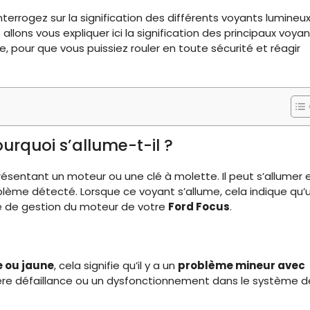
terrogez sur la signification des différents voyants lumineu
allons vous expliquer ici la signification des principaux voyan
pour que vous puissiez rouler en toute sécurité et réagir
urquoi s’allume-t-il ?
ésentant un moteur ou une clé à molette. Il peut s’allumer 
blème détecté. Lorsque ce voyant s’allume, cela indique qu’
 de gestion du moteur de votre
Ford Focus
.
 ou jaune
, cela signifie qu’il y a un
problème mineur avec
égère défaillance ou un dysfonctionnement dans le système d