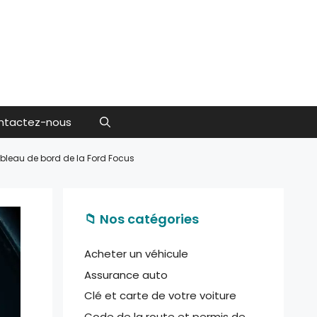
ntactez-nous
ableau de bord de la Ford Focus
📁 Nos catégories
Acheter un véhicule
Assurance auto
Clé et carte de votre voiture
Code de la route et permis de