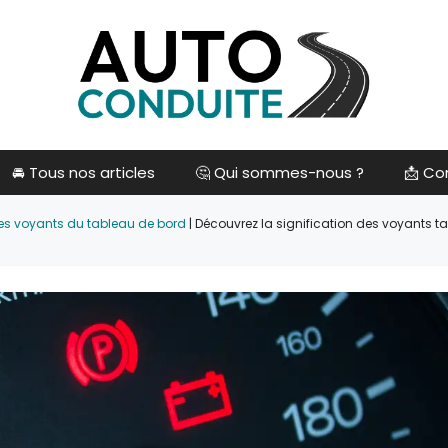
🚘 Tous nos articles
🤔 Qui sommes-nous ?
📩 Co
des voyants du tableau de bord
|
Découvrez la signification des voyants t