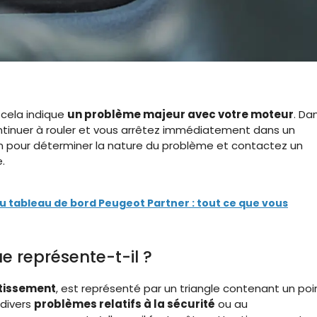
, cela indique
un problème majeur avec votre moteur
. Da
ntinuer à rouler et vous arrêtez immédiatement dans un
ion pour déterminer la nature du problème et contactez un
.
du tableau de bord Peugeot Partner : tout ce que vous
e représente-t-il ?
tissement
, est représenté par un triangle contenant un poi
 divers
problèmes relatifs à la sécurité
ou au