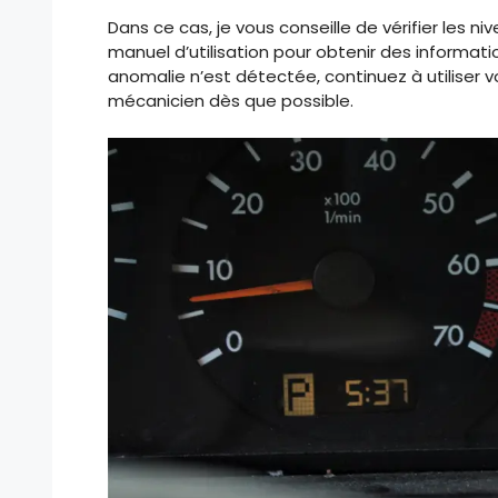
Dans ce cas, je vous conseille de vérifier les ni
manuel d’utilisation pour obtenir des informati
anomalie n’est détectée, continuez à utiliser v
mécanicien dès que possible.