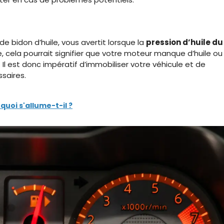
e bidon d’huile, vous avertit lorsque la
pression d’huile du
me, cela pourrait signifier que votre moteur manque d’huile ou
Il est donc impératif d’immobiliser votre véhicule et de
saires.
quoi s'allume-t-il ?