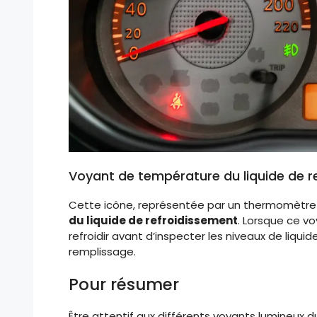
Voyant de température du liquide de r
Cette icône, représentée par un thermomètre 
du liquide de refroidissement
. Lorsque ce vo
refroidir avant d’inspecter les niveaux de liq
remplissage.
Pour résumer
Être attentif aux différents voyants lumineux 