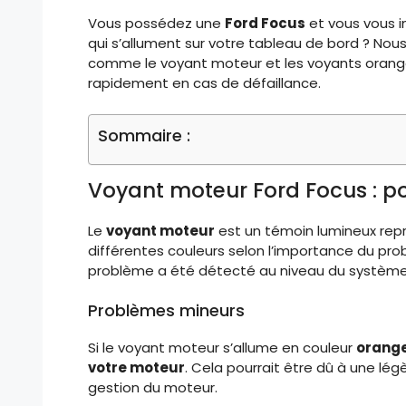
Vous possédez une
Ford Focus
et vous vous in
qui s’allument sur votre tableau de bord ? Nous 
comme le voyant moteur et les voyants orange, 
rapidement en cas de défaillance.
Sommaire :
Voyant moteur Ford Focus : po
Le
voyant moteur
est un témoin lumineux repr
différentes couleurs selon l’importance du pro
problème a été détecté au niveau du système
Problèmes mineurs
Si le voyant moteur s’allume en couleur
orange
votre moteur
. Cela pourrait être dû à une l
gestion du moteur.