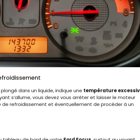
efroidissement
plongé dans un liquide, indique une
température excessiv
yant s’allume, vous devez vous arrêter et laisser le moteur
uide de refroidissement et éventuellement de procéder à un
du tableau de bord de votre
Ford Focus
, surtout au voyant