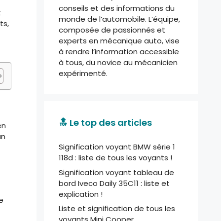
conseils et des informations du
x
monde de l’automobile. L’équipe,
ts,
composée de passionnés et
experts en mécanique auto, vise
à rendre l’information accessible
à tous, du novice au mécanicien
expérimenté.
🔝 Le top des articles
en
un
Signification voyant BMW série 1
118d : liste de tous les voyants !
Signification voyant tableau de
bord Iveco Daily 35C11 : liste et
explication !
e
Liste et signification de tous les
voyants Mini Cooper