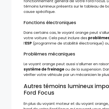
fonctionnement général de votre Ford Focus. Lo
témoins lumineux présents sur le tableau de bor
cause spécifique.
Fonctions électroniques
Dans certains cas, le voyant orange peut s’all
votre voiture. Cela peut inclure des
problèmes
l’
ESP
(programme de stabilité électronique) ou
Problèmes mécaniques
Le voyant orange peut aussi s’allumer en ra
système de freinage
ou de la suspension. Dans
vérifier votre véhicule par un mécanicien le pl
Autres témoins lumineux impor
Ford Focus
En plus du voyant moteur et du voyant orange, i
bord de votre Ford Focus qui peuvent vous ale