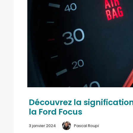
Découvrez la significati
la Ford Focus
3 janvier 2024
Pascal Roupi