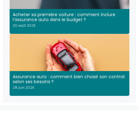
Acheter sa première voiture : comment inclure
l’assurance auto dans le budget ?
30 août 2025
Assurance auto : comment bien choisir son contrat
selon ses besoins ?
28 juin 2025