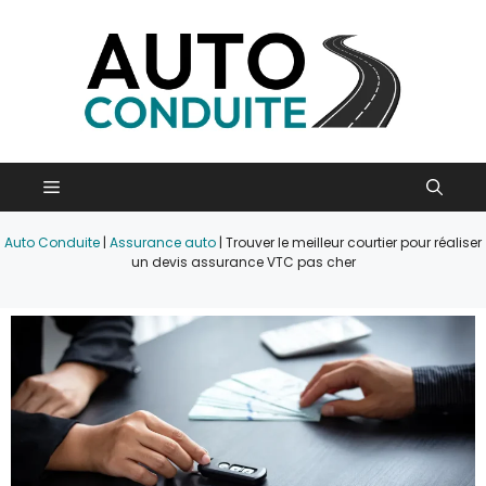
Aller
au
contenu
Menu
Auto Conduite
|
Assurance auto
|
Trouver le meilleur courtier pour réaliser
un devis assurance VTC pas cher