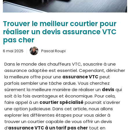
Trouver le meilleur courtier pour
réaliser un devis assurance VTC
pas cher
6 mai 2025
Pascal Roupi
Dans le monde des chauffeurs VTC, souscrire à une
assurance adaptée est essentiel. Cependant, dénicher
la meilleure offre pour une
assurance VTC
peut
parfois sembler une tâche ardue. Vous cherchez
sûrement la meilleure manière de réaliser un
devis
qui
soit à la fois avantageux et économique. Pour cela,
faire appel à un
courtier spécialisé
pourrait s’avérer
une option judicieuse. Dans cet article, nous allons
explorer les différentes étapes pour vous aider à
trouver un courtier capable de vous offrir un devis
d’
assurance VTC à un tarif pas cher
tout en