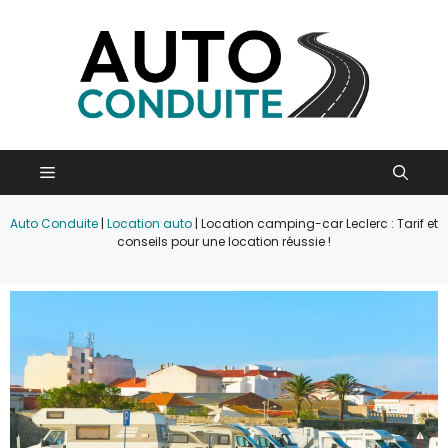
Aller
au
contenu
Menu
Auto Conduite
|
Location auto
|
Location camping-car Leclerc : Tarif et
conseils pour une location réussie !