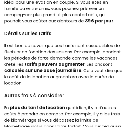
idéal pour une évasion en couple. Si vous êtes en
famille ou entre amis, vous pourriez préférer un
camping-car plus grand et plus confortable, qui
pourrait vous coûter aux alentours de
89€ par jour
.
Détails sur les tarifs
Il est bon de savoir que ces tarifs sont susceptibles de
fluctuer en fonction des saisons. Par exemple, pendant
les périodes de forte demande comme les vacances
d’été, les
tarifs peuvent augmenter
. Les prix sont
calculés sur une base journalière
. Cela veut dire que
le coût de la location augmentera avec la durée de
location.
Autres frais à considérer
En
plus du tarif de location
quotidien, il y a d’autres
coûts à prendre en compte. Par exemple, il y a les frais
de kilométrage si vous dépassez la limite de
kilométrage inclus dans votre forfait. Vous devrez aussi